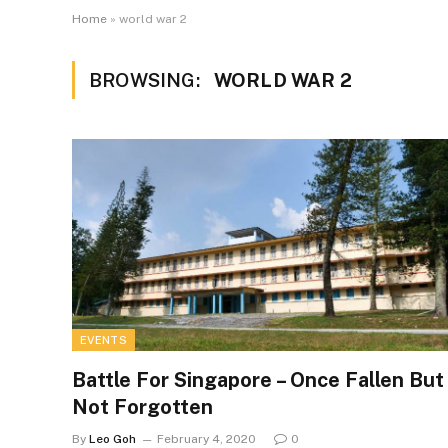
Home
»
world war 2
BROWSING:
WORLD WAR 2
EVENTS
Battle For Singapore – Once Fallen But
Not Forgotten
By
Leo Goh
February 4, 2020
0