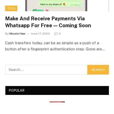
TECH
Make And Receive Payments Via
Whatsapp For Free — Coming Soon
By
Nicole Han
June 17, 2020
0
Cash transfers today, can be as simple as a push of a
button after a fingerprint authentication step. Gone are…
POPULAR