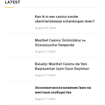
LATEST
Kan ik in een casino zonder
identiteitsbewijs schenkingen doen?
August 8, 2026
Mostbet Casino: Üstünlüklər və
Xüsusiyyətlər Haqqında
August 7, 2026
Bələdçi: Mostbet Casino-da Yeni
Başlayanlar üçün Oyun Seçimləri
August 7, 2026
Экономическое влияние 1вин на
местные сообщества
August 7, 2026