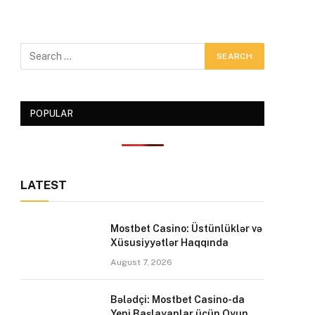
POPULAR
LATEST
Mostbet Casino: Üstünlüklər və
Xüsusiyyətlər Haqqında
August 7, 2026
Bələdçi: Mostbet Casino-da
Yeni Başlayanlar üçün Oyun