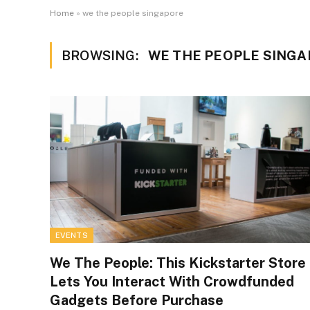
Home
»
we the people singapore
BROWSING:
WE THE PEOPLE SING
EVENTS
We The People: This Kickstarter Store
Lets You Interact With Crowdfunded
Gadgets Before Purchase