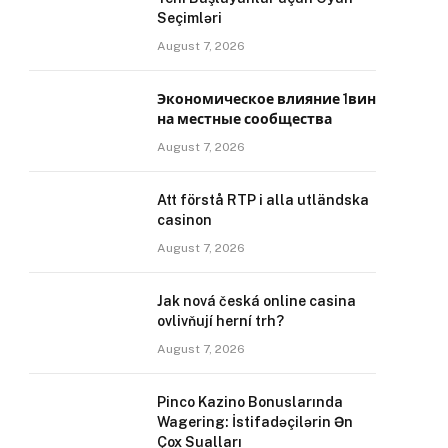
Seçimləri
August 7, 2026
Экономическое влияние 1вин
на местные сообщества
August 7, 2026
Att förstå RTP i alla utländska
casinon
August 7, 2026
Jak nová česká online casina
ovlivňují herní trh?
August 7, 2026
Pinco Kazino Bonuslarında
Wagering: İstifadəçilərin Ən
Çox Sualları