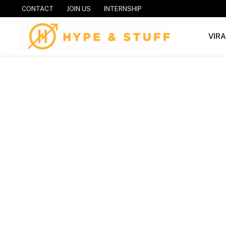
CONTACT
JOIN US
INTERNSHIP
VIR