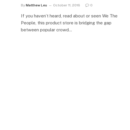
By
Matthew Leu
October 11, 2016
0
If you haven’t heard, read about or seen We The
People, this product store is bridging the gap
between popular crowd…