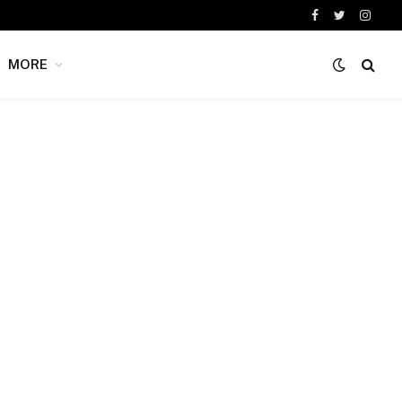
Facebook
Twitter
Insta
MORE