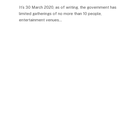
It’s 30 March 2020, as of writing, the government has
limited gatherings of no more than 10 people,
entertainment venues…