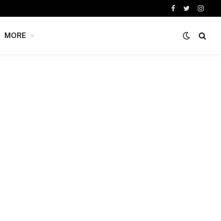
Facebook
Twitter
Insta
MORE