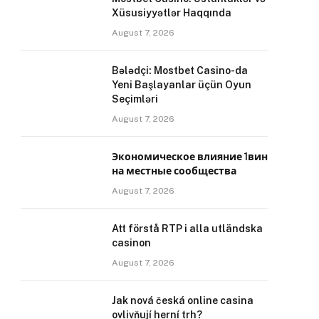
Xüsusiyyətlər Haqqında
August 7, 2026
Bələdçi: Mostbet Casino-da
Yeni Başlayanlar üçün Oyun
Seçimləri
August 7, 2026
Экономическое влияние 1вин
на местные сообщества
August 7, 2026
Att förstå RTP i alla utländska
casinon
August 7, 2026
Jak nová česká online casina
ovlivňují herní trh?