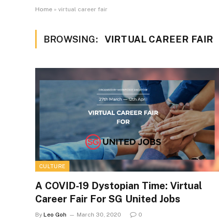
Home
»
virtual career fair
BROWSING:
VIRTUAL CAREER FAIR
CULTURE
A COVID-19 Dystopian Time: Virtual
Career Fair For SG United Jobs
By
Leo Goh
March 30, 2020
0