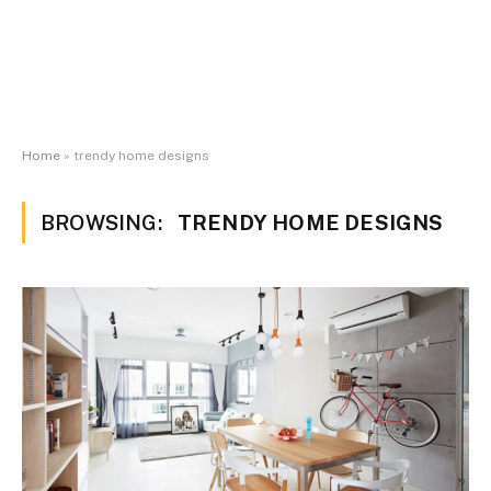
Home
»
trendy home designs
BROWSING:
TRENDY HOME DESIGNS