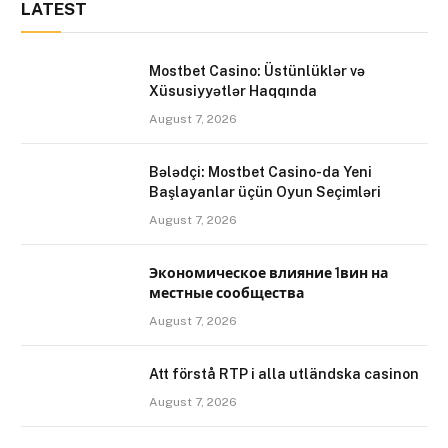
LATEST
Mostbet Casino: Üstünlüklər və
Xüsusiyyətlər Haqqında
August 7, 2026
Bələdçi: Mostbet Casino-da Yeni
Başlayanlar üçün Oyun Seçimləri
August 7, 2026
Экономическое влияние 1вин на
местные сообщества
August 7, 2026
Att förstå RTP i alla utländska casinon
August 7, 2026