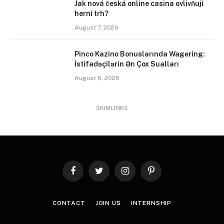
Jak nová česká online casina ovlivňují
herní trh?
August 7, 2026
Pinco Kazino Bonuslarında Wagering:
İstifadəçilərin Ən Çox Sualları
August 6, 2026
SKIMLINKS
Facebook
Twitter
Instagram
Pinterest
CONTACT
JOIN US
INTERNSHIP