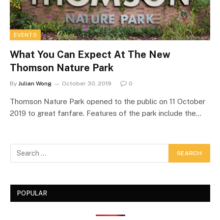
EVENTS
What You Can Expect At The New
Thomson Nature Park
By
Julian Wong
October 30, 2019
0
Thomson Nature Park opened to the public on 11 October
2019 to great fanfare. Features of the park include the…
POPULAR