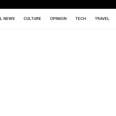
AL NEWS
CULTURE
OPINION
TECH
TRAVEL