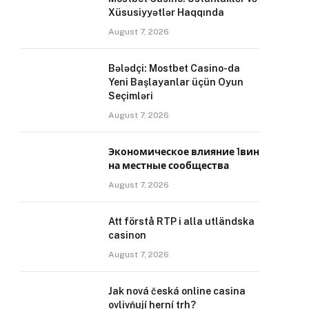
Xüsusiyyətlər Haqqında
August 7, 2026
Bələdçi: Mostbet Casino-da
Yeni Başlayanlar üçün Oyun
Seçimləri
August 7, 2026
Экономическое влияние 1вин
на местные сообщества
August 7, 2026
Att förstå RTP i alla utländska
casinon
August 7, 2026
Jak nová česká online casina
ovlivňují herní trh?