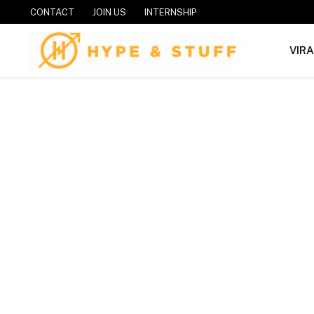
CONTACT
JOIN US
INTERNSHIP
VIR