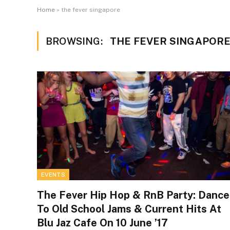
Home
»
the fever singapore
BROWSING:
THE FEVER SINGAPOR
EVENTS
The Fever Hip Hop & RnB Party: Dance
To Old School Jams & Current Hits At
Blu Jaz Cafe On 10 June ’17