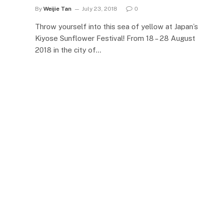
By
Weijie Tan
July 23, 2018
0
Throw yourself into this sea of yellow at Japan’s
Kiyose Sunflower Festival! From 18 – 28 August
2018 in the city of…