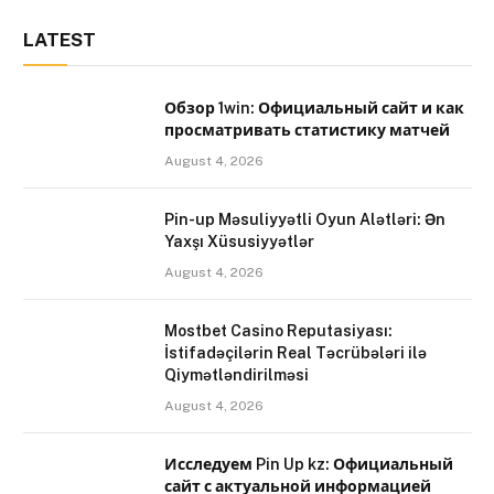
LATEST
Обзор 1win: Официальный сайт и как
просматривать статистику матчей
August 4, 2026
Pin-up Məsuliyyətli Oyun Alətləri: Ən
Yaxşı Xüsusiyyətlər
August 4, 2026
Mostbet Casino Reputasiyası:
İstifadəçilərin Real Təcrübələri ilə
Qiymətləndirilməsi
August 4, 2026
Исследуем Pin Up kz: Официальный
сайт с актуальной информацией