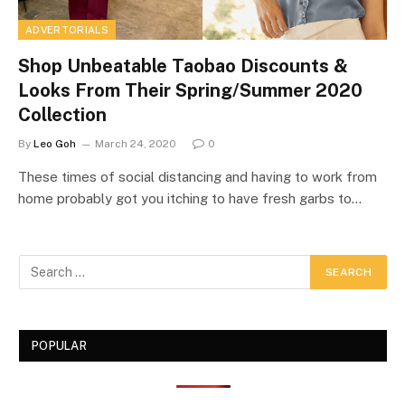
ADVERTORIALS
Shop Unbeatable Taobao Discounts &
Looks From Their Spring/Summer 2020
Collection
By
Leo Goh
March 24, 2020
0
These times of social distancing and having to work from
home probably got you itching to have fresh garbs to…
POPULAR