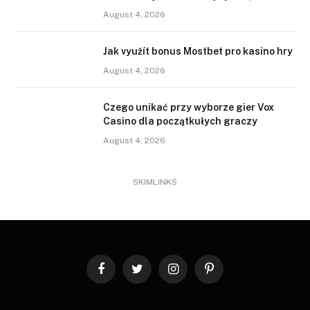
August 4, 2026
Jak využít bonus Mostbet pro kasino hry
August 4, 2026
Czego unikać przy wyborze gier Vox
Casino dla początkułych graczy
August 4, 2026
SKIMLINKS
Facebook
Twitter
Instagram
Pinterest