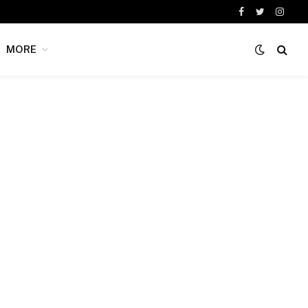
Facebook
Twitter
Insta
MORE