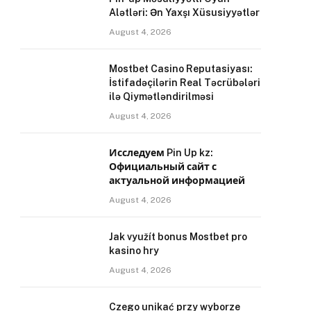
Alətləri: Ən Yaxşı Xüsusiyyətlər
August 4, 2026
Mostbet Casino Reputasiyası:
İstifadəçilərin Real Təcrübələri
ilə Qiymətləndirilməsi
August 4, 2026
Исследуем Pin Up kz:
Официальный сайт с
актуальной информацией
August 4, 2026
Jak využít bonus Mostbet pro
kasino hry
August 4, 2026
Czego unikać przy wyborze