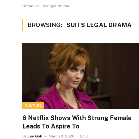
Home
»
Suits legal drama
BROWSING:
SUITS LEGAL DRAMA
CULTURE
6 Netflix Shows With Strong Female
Leads To Aspire To
By
Leo Goh
March 9, 2020
0