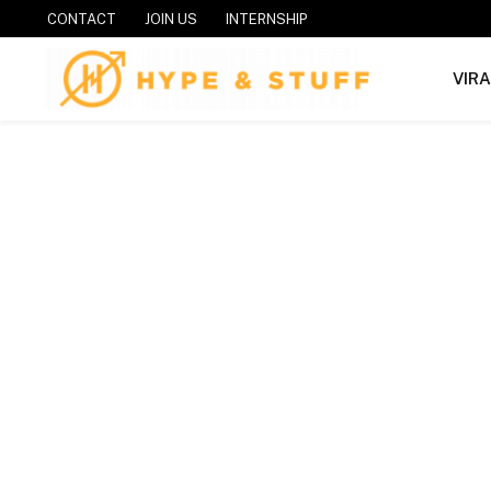
CONTACT
JOIN US
INTERNSHIP
VIR