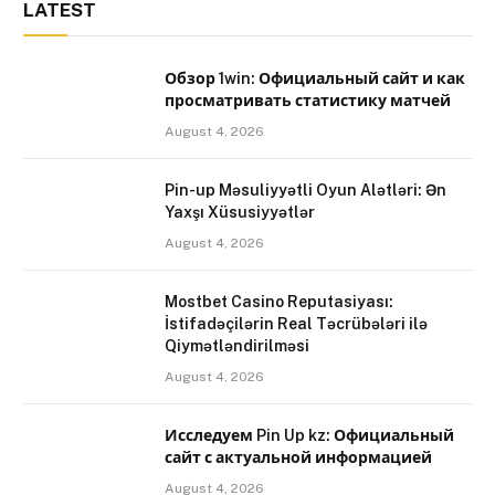
LATEST
Обзор 1win: Официальный сайт и как
просматривать статистику матчей
August 4, 2026
Pin-up Məsuliyyətli Oyun Alətləri: Ən
Yaxşı Xüsusiyyətlər
August 4, 2026
Mostbet Casino Reputasiyası:
İstifadəçilərin Real Təcrübələri ilə
Qiymətləndirilməsi
August 4, 2026
Исследуем Pin Up kz: Официальный
сайт с актуальной информацией
August 4, 2026