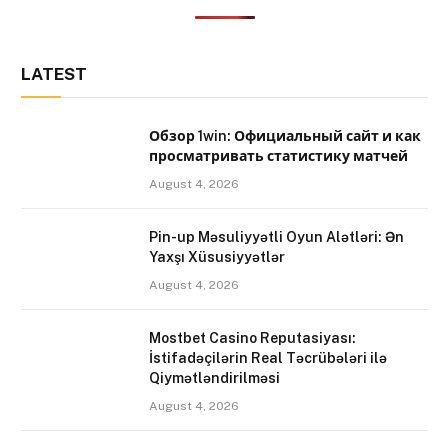
LATEST
Обзор 1win: Официальный сайт и как
просматривать статистику матчей
August 4, 2026
Pin-up Məsuliyyətli Oyun Alətləri: Ən
Yaxşı Xüsusiyyətlər
August 4, 2026
Mostbet Casino Reputasiyası:
İstifadəçilərin Real Təcrübələri ilə
Qiymətləndirilməsi
August 4, 2026