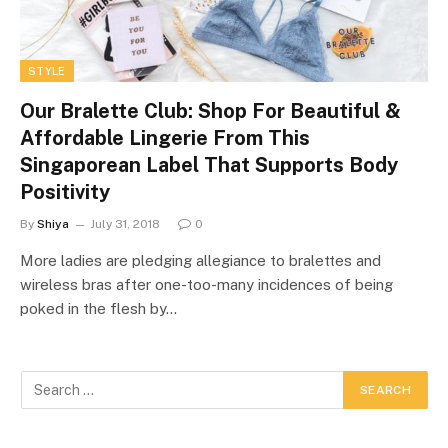
STYLE
Our Bralette Club: Shop For Beautiful &
Affordable Lingerie From This
Singaporean Label That Supports Body
Positivity
By
Shiya
July 31, 2018
0
More ladies are pledging allegiance to bralettes and
wireless bras after one-too-many incidences of being
poked in the flesh by…