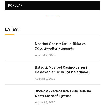
POPULAR
LATEST
Mostbet Casino: Üstünlüklər və
Xüsusiyyətlər Haqqında
August 7, 2026
Bələdçi: Mostbet Casino-da Yeni
Başlayanlar üçün Oyun Seçimləri
August 7, 2026
Экономическое влияние 1вин на
местные сообщества
August 7, 2026