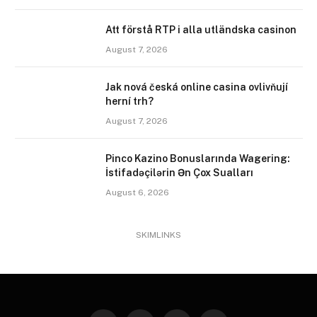
Att förstå RTP i alla utländska casinon
August 7, 2026
Jak nová česká online casina ovlivňují
herní trh?
August 7, 2026
Pinco Kazino Bonuslarında Wagering:
İstifadəçilərin Ən Çox Sualları
August 6, 2026
SKIMLINKS