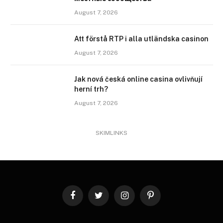
August 7, 2026
Att förstå RTP i alla utländska casinon
August 7, 2026
Jak nová česká online casina ovlivňují
herní trh?
August 7, 2026
SKIMLINKS
Facebook
Twitter
Instagram
Pinterest