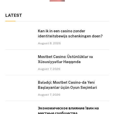
LATEST
Kan ik in een casino zonder
identiteitsbewijs schenkingen doen?
August 8, 2026
Mostbet Casino: Üstünlüklər və
Xüsusiyyətlər Haqqında
August 7, 2026
Bələdçi: Mostbet Casino-da Yeni
Başlayanlar üçün Oyun Seçimləri
August 7, 2026
Экономическое влияние 1вин на
местные сообщества