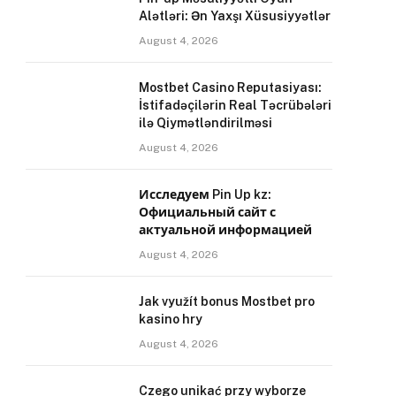
Alətləri: Ən Yaxşı Xüsusiyyətlər
August 4, 2026
Mostbet Casino Reputasiyası:
İstifadəçilərin Real Təcrübələri
ilə Qiymətləndirilməsi
August 4, 2026
Исследуем Pin Up kz:
Официальный сайт с
актуальной информацией
August 4, 2026
Jak využít bonus Mostbet pro
kasino hry
August 4, 2026
Czego unikać przy wyborze