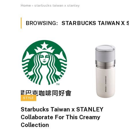
Home
»
starbucks taiwan x stanley
BROWSING:
STARBUCKS TAIWAN X 
STYLE
Starbucks Taiwan x STANLEY
Collaborate For This Creamy
Collection