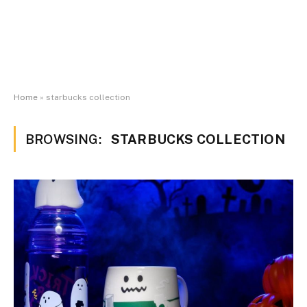
Home
»
starbucks collection
BROWSING:
STARBUCKS COLLECTION