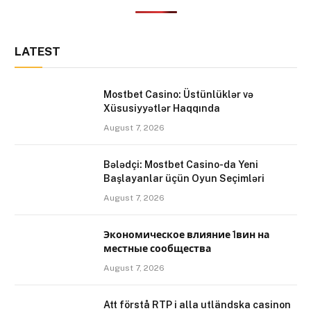
LATEST
Mostbet Casino: Üstünlüklər və
Xüsusiyyətlər Haqqında
August 7, 2026
Bələdçi: Mostbet Casino-da Yeni
Başlayanlar üçün Oyun Seçimləri
August 7, 2026
Экономическое влияние 1вин на
местные сообщества
August 7, 2026
Att förstå RTP i alla utländska casinon