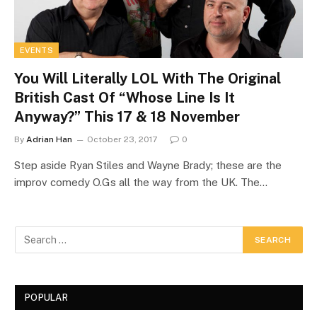
EVENTS
You Will Literally LOL With The Original
British Cast Of “Whose Line Is It
Anyway?” This 17 & 18 November
By
Adrian Han
October 23, 2017
0
Step aside Ryan Stiles and Wayne Brady; these are the
improv comedy O.Gs all the way from the UK. The…
POPULAR