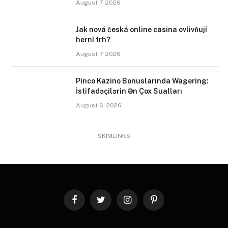
August 7, 2026
Jak nová česká online casina ovlivňují
herní trh?
August 7, 2026
Pinco Kazino Bonuslarında Wagering:
İstifadəçilərin Ən Çox Sualları
August 6, 2026
SKIMLINKS
Facebook
Twitter
Instagram
Pinterest