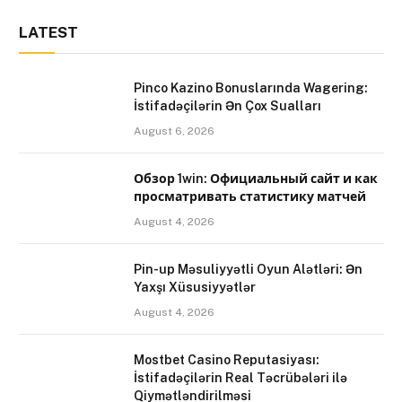
LATEST
Pinco Kazino Bonuslarında Wagering:
İstifadəçilərin Ən Çox Sualları
August 6, 2026
Обзор 1win: Официальный сайт и как
просматривать статистику матчей
August 4, 2026
Pin-up Məsuliyyətli Oyun Alətləri: Ən
Yaxşı Xüsusiyyətlər
August 4, 2026
Mostbet Casino Reputasiyası:
İstifadəçilərin Real Təcrübələri ilə
Qiymətləndirilməsi