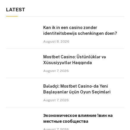
LATEST
Kan ik in een casino zonder
identiteitsbewijs schenkingen doen?
August 8, 2026
Mostbet Casino: Üstünlüklər və
Xüsusiyyətlər Haqqında
August 7, 2026
Bələdçi: Mostbet Casino-da Yeni
Başlayanlar üçün Oyun Seçimləri
August 7, 2026
Экономическое влияние 1вин на
местные сообщества
August 7, 2026