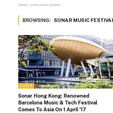
Home
»
sonar music festival
BROWSING:
SONAR MUSIC FESTIVA
EVENTS
Sonar Hong Kong: Renowned
Barcelona Music & Tech Festival
Comes To Asia On 1 April ’17