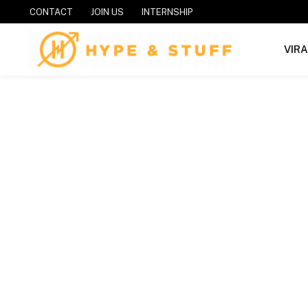
CONTACT
JOIN US
INTERNSHIP
VIR