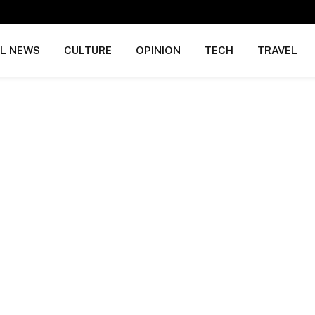
AL NEWS
CULTURE
OPINION
TECH
TRAVEL