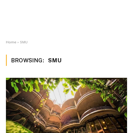
Home
»
SMU
BROWSING:
SMU