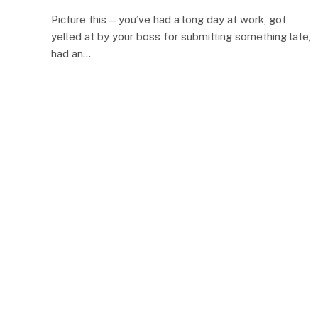
Picture this—you’ve had a long day at work, got
yelled at by your boss for submitting something late,
had an…