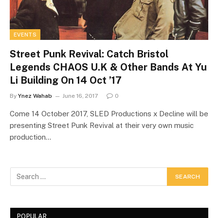
EVENTS
Street Punk Revival: Catch Bristol
Legends CHAOS U.K & Other Bands At Yu
Li Building On 14 Oct ’17
By
Ynez Wahab
June 16, 2017
0
Come 14 October 2017, SLED Productions x Decline will be
presenting Street Punk Revival at their very own music
production…
POPULAR