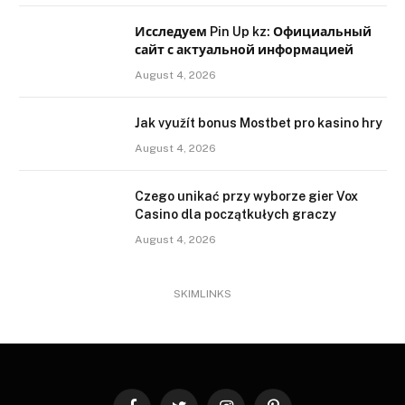
Исследуем Pin Up kz: Официальный
сайт с актуальной информацией
August 4, 2026
Jak využít bonus Mostbet pro kasino hry
August 4, 2026
Czego unikać przy wyborze gier Vox
Casino dla początkułych graczy
August 4, 2026
SKIMLINKS