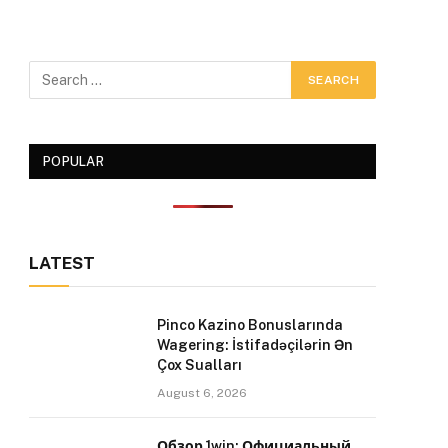
POPULAR
LATEST
Pinco Kazino Bonuslarında
Wagering: İstifadəçilərin Ən
Çox Sualları
August 6, 2026
Обзор 1win: Официальный