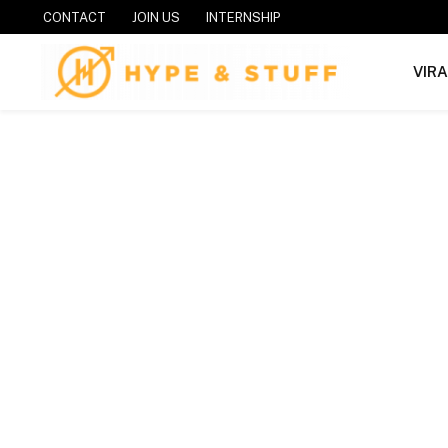
CONTACT
JOIN US
INTERNSHIP
VIR