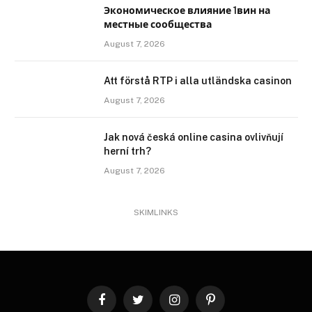
Экономическое влияние 1вин на
местные сообщества
August 7, 2026
Att förstå RTP i alla utländska casinon
August 7, 2026
Jak nová česká online casina ovlivňují
herní trh?
August 7, 2026
SKIMLINKS
Facebook
Twitter
Instagram
Pinterest