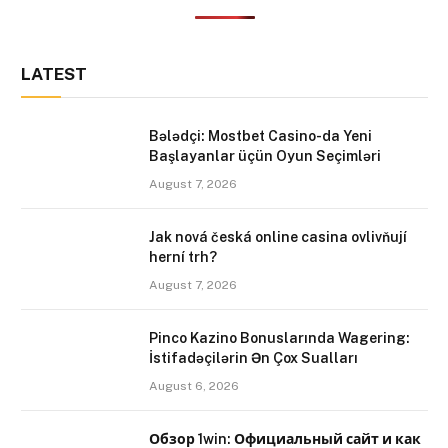
LATEST
Bələdçi: Mostbet Casino-da Yeni
Başlayanlar üçün Oyun Seçimləri
August 7, 2026
Jak nová česká online casina ovlivňují
herní trh?
August 7, 2026
Pinco Kazino Bonuslarında Wagering:
İstifadəçilərin Ən Çox Sualları
August 6, 2026
Обзор 1win: Официальный сайт и как