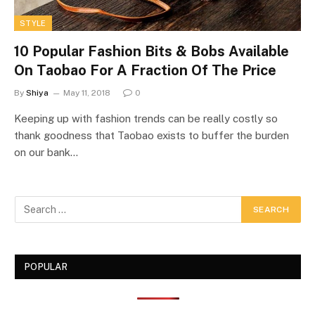
STYLE
10 Popular Fashion Bits & Bobs Available
On Taobao For A Fraction Of The Price
By
Shiya
May 11, 2018
0
Keeping up with fashion trends can be really costly so
thank goodness that Taobao exists to buffer the burden
on our bank…
POPULAR