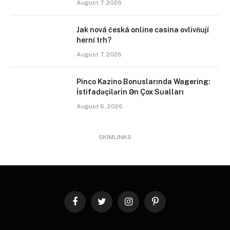
August 7, 2026
Jak nová česká online casina ovlivňují
herní trh?
August 7, 2026
Pinco Kazino Bonuslarında Wagering:
İstifadəçilərin Ən Çox Sualları
August 6, 2026
SKIMLINKS
Facebook
Twitter
Instagram
Pinterest