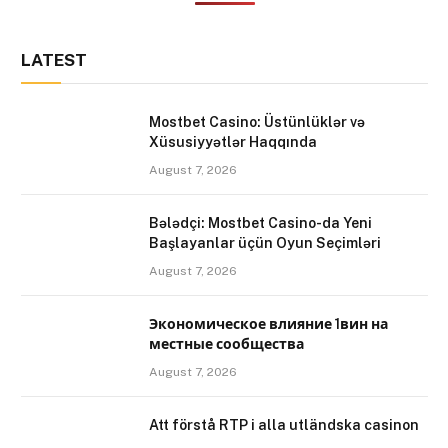
LATEST
Mostbet Casino: Üstünlüklər və
Xüsusiyyətlər Haqqında
August 7, 2026
Bələdçi: Mostbet Casino-da Yeni
Başlayanlar üçün Oyun Seçimləri
August 7, 2026
Экономическое влияние 1вин на
местные сообщества
August 7, 2026
Att förstå RTP i alla utländska casinon