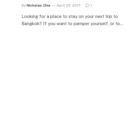
By
Nicholas Chia
April 25, 2017
1
Looking for a place to stay on your next trip to
Bangkok? If you want to pamper yourself, or to…