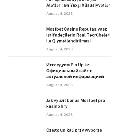
Alətləri: Ən Yaxşı Xüsusiyyətlər
August 4, 2026
Mostbet Casino Reputasiyası:
İstifadəçilərin Real Təcrübələri
ilə Qiymətləndirilməsi
August 4, 2026
Исследуем Pin Up kz:
Официальный сайт с
актуальной информацией
August 4, 2026
Jak využít bonus Mostbet pro
kasino hry
August 4, 2026
Czego unikać przy wyborze