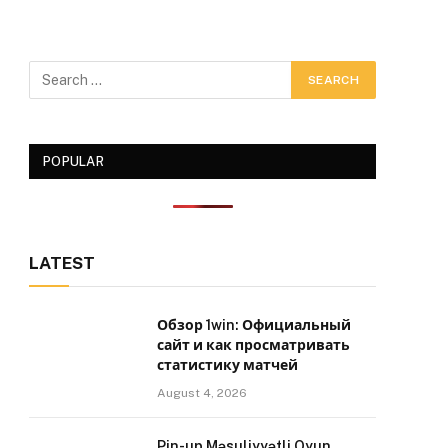
POPULAR
LATEST
Обзор 1win: Официальный
сайт и как просматривать
статистику матчей
August 4, 2026
Pin-up Məsuliyyətli Oyun