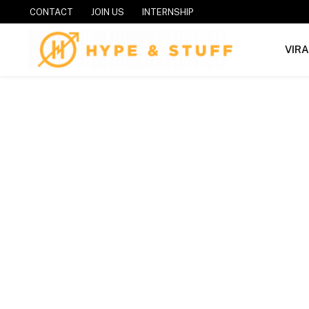
CONTACT
JOIN US
INTERNSHIP
VIR