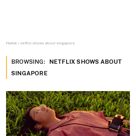
Home
»
netflix shows about singapore
BROWSING:
NETFLIX SHOWS ABOUT
SINGAPORE