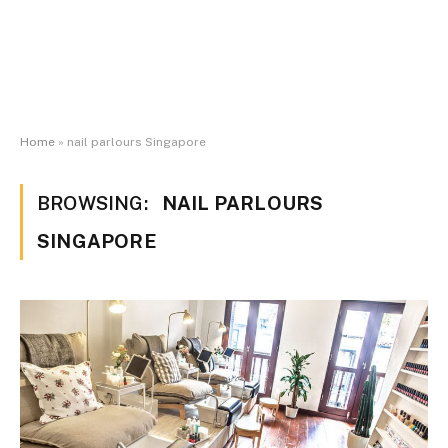
Home
»
nail parlours Singapore
BROWSING:
NAIL PARLOURS
SINGAPORE