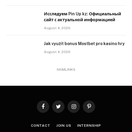
Исследуем Pin Up kz: Официальный
сайт с актуальной информацией
August 4, 2026
Jak využít bonus Mostbet pro kasino hry
August 4, 2026
SKIMLINKS
Facebook
Twitter
Instagram
Pinterest
CONTACT
JOIN US
INTERNSHIP