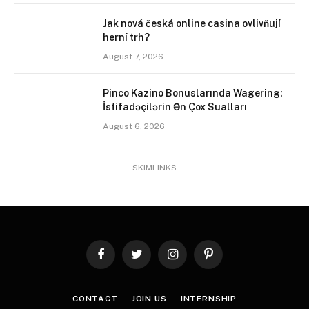
Jak nová česká online casina ovlivňují
herní trh?
August 7, 2026
Pinco Kazino Bonuslarında Wagering:
İstifadəçilərin Ən Çox Sualları
August 6, 2026
SKIMLINKS
Facebook
Twitter
Instagram
Pinterest
CONTACT
JOIN US
INTERNSHIP