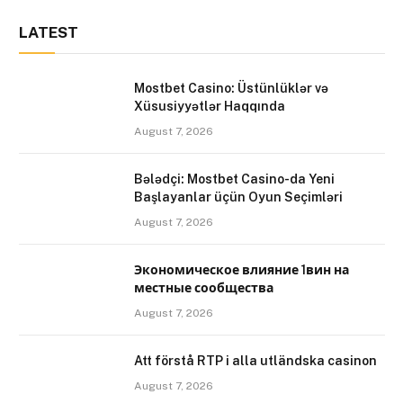
LATEST
Mostbet Casino: Üstünlüklər və
Xüsusiyyətlər Haqqında
August 7, 2026
Bələdçi: Mostbet Casino-da Yeni
Başlayanlar üçün Oyun Seçimləri
August 7, 2026
Экономическое влияние 1вин на
местные сообщества
August 7, 2026
Att förstå RTP i alla utländska casinon
August 7, 2026