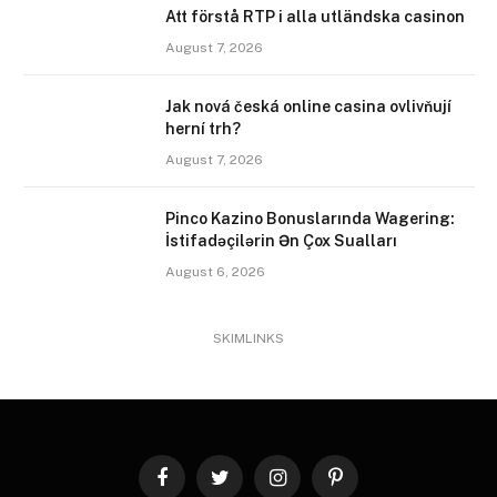
Att förstå RTP i alla utländska casinon
August 7, 2026
Jak nová česká online casina ovlivňují
herní trh?
August 7, 2026
Pinco Kazino Bonuslarında Wagering:
İstifadəçilərin Ən Çox Sualları
August 6, 2026
SKIMLINKS
Facebook
Twitter
Instagram
Pinterest