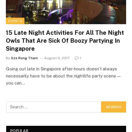
EVENTS
15 Late Night Activities For All The Night
Owls That Are Sick Of Boozy Partying In
Singapore
By
Sze Rong Tham
August 6, 2017
1
Going out late in Singapore after-hours doesn’t always
necessarily have to be about the nightlife party scene —
you can…
POPULAR