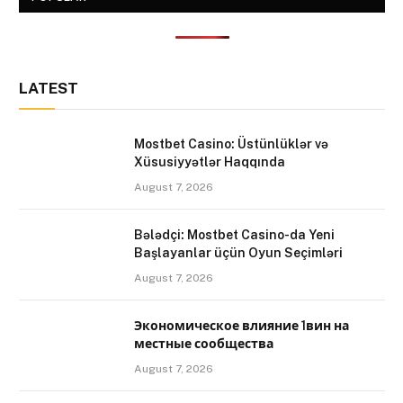
LATEST
Mostbet Casino: Üstünlüklər və
Xüsusiyyətlər Haqqında
August 7, 2026
Bələdçi: Mostbet Casino-da Yeni
Başlayanlar üçün Oyun Seçimləri
August 7, 2026
Экономическое влияние 1вин на
местные сообщества
August 7, 2026