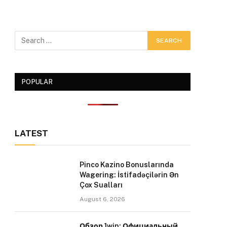
POPULAR
LATEST
Pinco Kazino Bonuslarında
Wagering: İstifadəçilərin Ən
Çox Sualları
August 6, 2026
Обзор 1win: Официальный