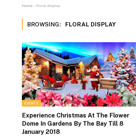
Home
»
floral display
BROWSING:
FLORAL DISPLAY
EVENTS
Experience Christmas At The Flower
Dome In Gardens By The Bay Till 8
January 2018