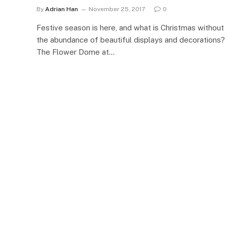
By
Adrian Han
November 25, 2017
0
Festive season is here, and what is Christmas without
the abundance of beautiful displays and decorations?
The Flower Dome at…