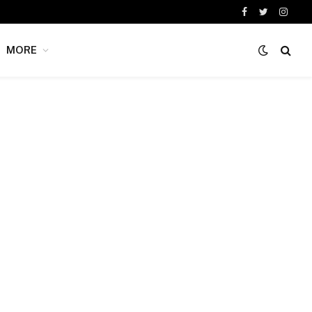
Facebook
Twitter
Insta
MORE