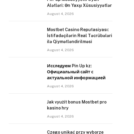
Alətləri: Ən Yaxşı Xüsusiyyətlər
August 4, 2026
Mostbet Casino Reputasiyası:
İstifadəçilərin Real Təcrübələri
ilə Qiymətləndirilməsi
August 4, 2026
Исследуем Pin Up kz:
Официальный сайт с
актуальной информацией
August 4, 2026
Jak využít bonus Mostbet pro
kasino hry
August 4, 2026
Czego unikać przy wyborze