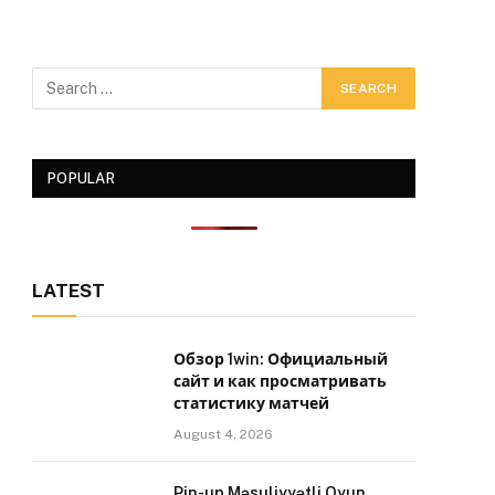
POPULAR
LATEST
Обзор 1win: Официальный
сайт и как просматривать
статистику матчей
August 4, 2026
Pin-up Məsuliyyətli Oyun