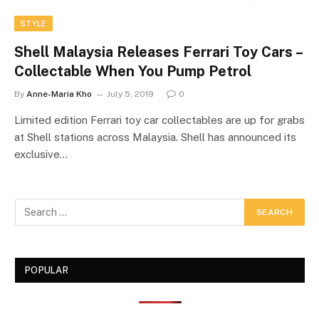
STYLE
Shell Malaysia Releases Ferrari Toy Cars –
Collectable When You Pump Petrol
By
Anne-Maria Kho
July 5, 2019
0
Limited edition Ferrari toy car collectables are up for grabs
at Shell stations across Malaysia. Shell has announced its
exclusive…
POPULAR