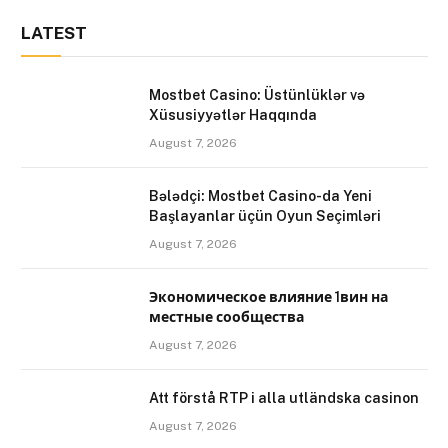
LATEST
Mostbet Casino: Üstünlüklər və
Xüsusiyyətlər Haqqında
August 7, 2026
Bələdçi: Mostbet Casino-da Yeni
Başlayanlar üçün Oyun Seçimləri
August 7, 2026
Экономическое влияние 1вин на
местные сообщества
August 7, 2026
Att förstå RTP i alla utländska casinon
August 7, 2026