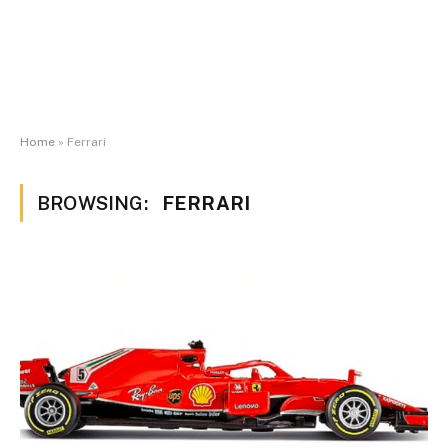
Home
»
Ferrari
BROWSING:
FERRARI