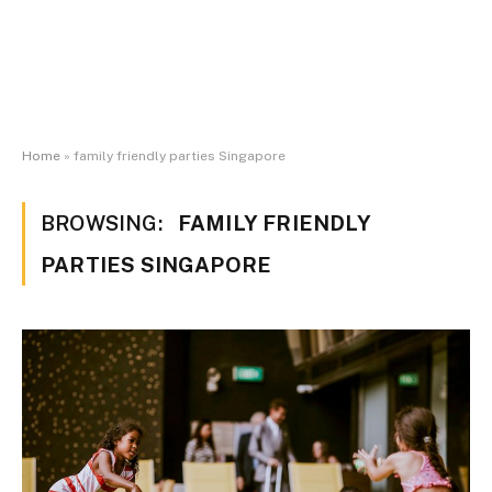
Home
»
family friendly parties Singapore
BROWSING:
FAMILY FRIENDLY
PARTIES SINGAPORE