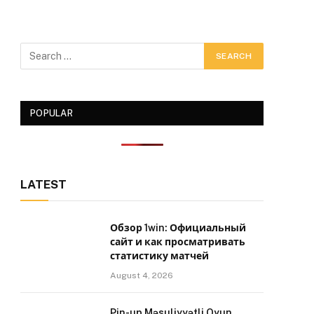
POPULAR
LATEST
Обзор 1win: Официальный
сайт и как просматривать
статистику матчей
August 4, 2026
Pin-up Məsuliyyətli Oyun