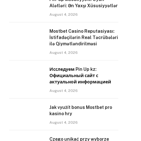
Alətləri: Ən Yaxşı Xüsusiyyətlər
August 4, 2026
Mostbet Casino Reputasiyası:
İstifadəçilərin Real Təcrübələri
ilə Qiymətləndirilməsi
August 4, 2026
Исследуем Pin Up kz:
Официальный сайт с
актуальной информацией
August 4, 2026
Jak využít bonus Mostbet pro
kasino hry
August 4, 2026
Czego unikać przy wyborze