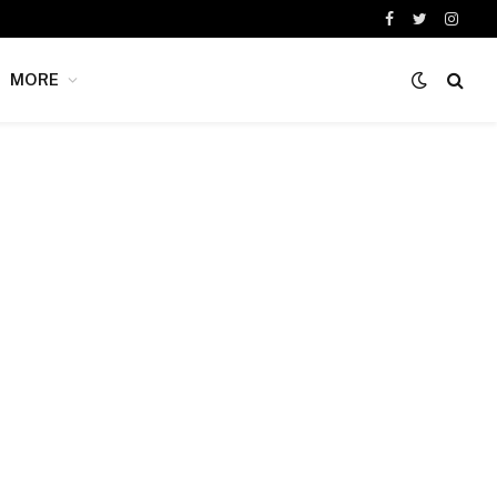
Facebook
Twitter
Insta
MORE