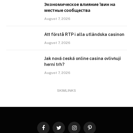
Экономическое влияние 1вин на
местные сообщества
August 7, 2026
Att förstå RTP i alla utländska casinon
August 7, 2026
Jak nová česká online casina ovlivňují
herní trh?
August 7, 2026
SKIMLINKS
Facebook
Twitter
Instagram
Pinterest