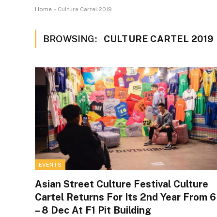
Home
»
Culture Cartel 2019
BROWSING:
CULTURE CARTEL 2019
EVENTS
Asian Street Culture Festival Culture
Cartel Returns For Its 2nd Year From 6
– 8 Dec At F1 Pit Building