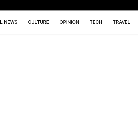
AL NEWS
CULTURE
OPINION
TECH
TRAVEL