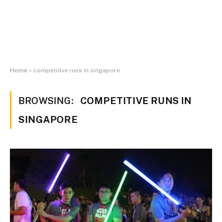
Home
»
competitive runs in singapore
BROWSING:
COMPETITIVE RUNS IN
SINGAPORE