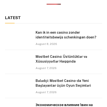
LATEST
Kan ik in een casino zonder
identiteitsbewijs schenkingen doen?
August 8, 2026
Mostbet Casino: Üstünlüklər və
Xüsusiyyətlər Haqqında
August 7, 2026
Bələdçi: Mostbet Casino-da Yeni
Başlayanlar üçün Oyun Seçimləri
August 7, 2026
Экономическое влияние 1вин на