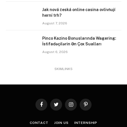
Jak nová česká online casina ovlivňují
herní trh?
August 7, 2026
Pinco Kazino Bonuslarında Wagering:
İstifadəçilərin Ən Çox Sualları
August 6, 2026
SKIMLINKS
Facebook
Twitter
Instagram
Pinterest
CONTACT
JOIN US
INTERNSHIP