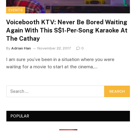
EVENTS
Voicebooth KTV: Never Be Bored Waiting
Again With This S$1-Per-Song Karaoke At
The Cathay
By
Adrian Han
November 22, 2017
0
I am sure you’ve been in a situation where you were
waiting for a movie to start at the cinema,…
POPULAR