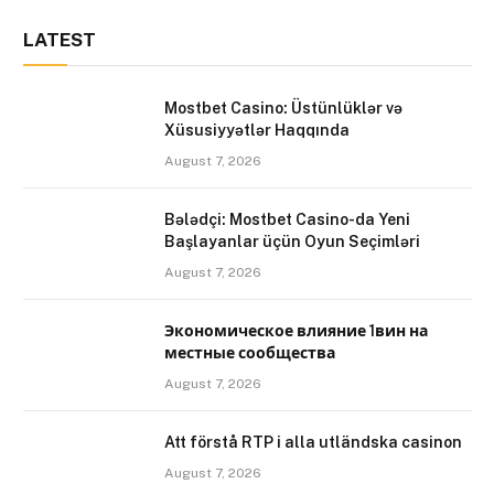
LATEST
Mostbet Casino: Üstünlüklər və
Xüsusiyyətlər Haqqında
August 7, 2026
Bələdçi: Mostbet Casino-da Yeni
Başlayanlar üçün Oyun Seçimləri
August 7, 2026
Экономическое влияние 1вин на
местные сообщества
August 7, 2026
Att förstå RTP i alla utländska casinon
August 7, 2026