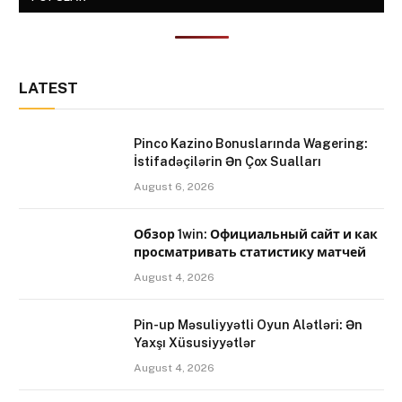
LATEST
Pinco Kazino Bonuslarında Wagering:
İstifadəçilərin Ən Çox Sualları
August 6, 2026
Обзор 1win: Официальный сайт и как
просматривать статистику матчей
August 4, 2026
Pin-up Məsuliyyətli Oyun Alətləri: Ən
Yaxşı Xüsusiyyətlər
August 4, 2026