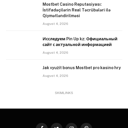
Mostbet Casino Reputasiyası:
İstifadəçilərin Real Təcrübələri ilə
Qiymətləndirilməsi
August 4, 2026
Исследуем Pin Up kz: Официальный
сайт с актуальной информацией
August 4, 2026
Jak využít bonus Mostbet pro kasino hry
August 4, 2026
SKIMLINKS