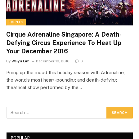
EVENTS
Cirque Adrenaline Singapore: A Death-
Defying Circus Experience To Heat Up
Your December 2016
By
Weiyu Lim
December 18, 2016
0
Pump up the mood this holiday season with Adrenaline,
the world’s most heart-pounding and death-defying
theatrical show performed by the…
POPULAR