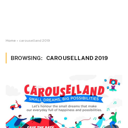
Home
»
carouselland 2019
BROWSING:
CAROUSELLAND 2019