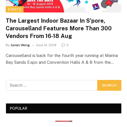
EVENTS
The Largest Indoor Bazaar In S’pore,
Carouselland Features More Than 300
Vendors From 16-18 Aug
By
Julian Wong
June 12, 2019
0
Carouselland is back for the fourth year running at Marina
Bay Sands Expo and Convention Halls A & B from the…
POPULAR