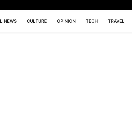
AL NEWS
CULTURE
OPINION
TECH
TRAVEL