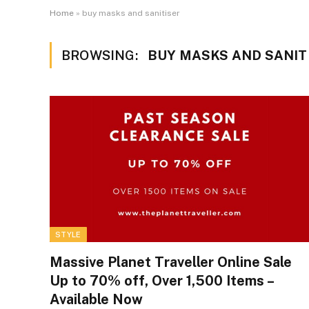
Home
»
buy masks and sanitiser
BROWSING:
BUY MASKS AND SANIT
STYLE
Massive Planet Traveller Online Sale
Up to 70% off, Over 1,500 Items –
Available Now