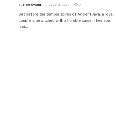
By
Noor Syafiq
August 8, 2020
0
Set before the temple spires of Ancient Java, a royal
couple is bewitched with a horrible curse. Their son,
and…