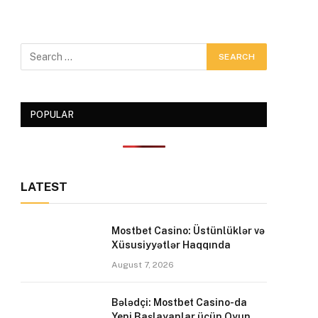
POPULAR
LATEST
Mostbet Casino: Üstünlüklər və
Xüsusiyyətlər Haqqında
August 7, 2026
Bələdçi: Mostbet Casino-da
Yeni Başlayanlar üçün Oyun