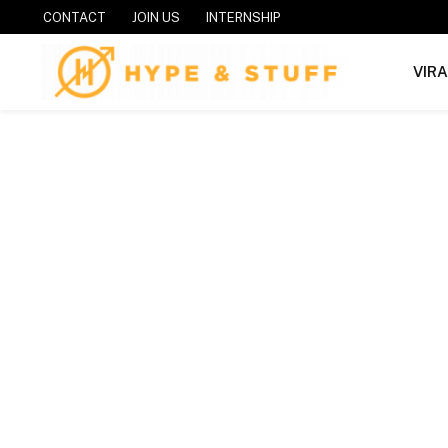
CONTACT
JOIN US
INTERNSHIP
VIR