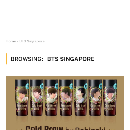
Home
»
BTS Singapore
BROWSING:
BTS SINGAPORE