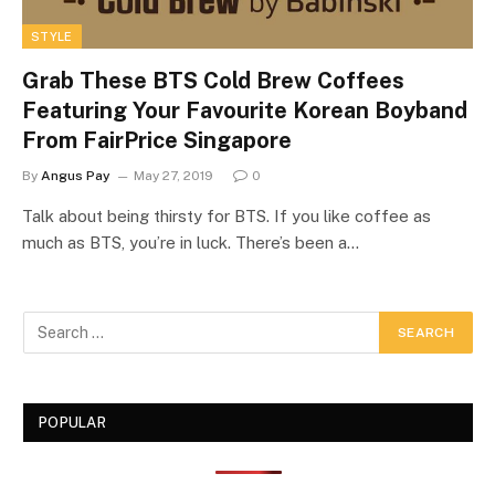
STYLE
Grab These BTS Cold Brew Coffees
Featuring Your Favourite Korean Boyband
From FairPrice Singapore
By
Angus Pay
May 27, 2019
0
Talk about being thirsty for BTS. If you like coffee as
much as BTS, you’re in luck. There’s been a…
POPULAR